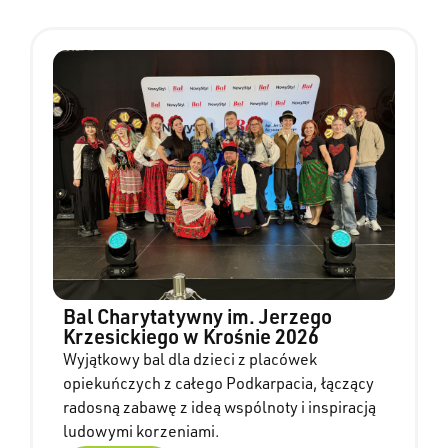
Bal Charytatywny im. Jerzego
Krzesickiego w Krośnie 2026
Wyjątkowy bal dla dzieci z placówek
opiekuńczych z całego Podkarpacia, łączący
radosną zabawę z ideą wspólnoty i inspiracją
ludowymi korzeniami.