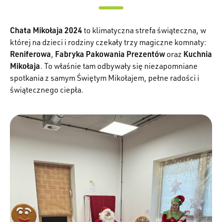
Chata Mikołaja 2024
to klimatyczna strefa świąteczna, w
której na dzieci i rodziny czekały trzy magiczne komnaty:
Reniferowa
,
Fabryka Pakowania Prezentów
oraz
Kuchnia
Mikołaja
. To właśnie tam odbywały się niezapomniane
spotkania z samym Świętym Mikołajem, pełne radości i
świątecznego ciepła.